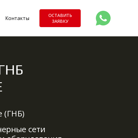
ОСТАВИТЬ
Контакты
ЗАЯВКУ
ГНБ
Е
 (ГНБ)
нерные сети