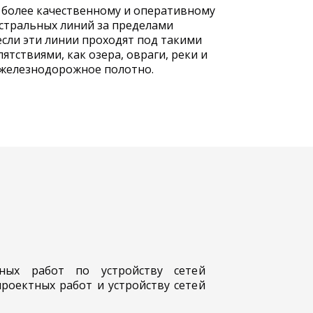
 более качественному и оперативному
стральных линий за пределами
если эти линии проходят под такими
ятствиями, как озера, овраги, реки и
железнодорожное полотно.
ных работ по устройству сетей
роектных работ и устройству сетей