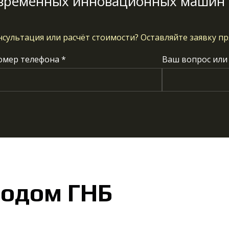
временных инновационных машин 
нсультация или расчёт стоимости?
Оставляйте заявку пр
омер телефона *
Ваш вопрос или
тодом ГНБ