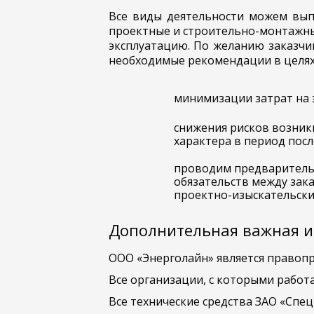
Все виды деятельности можем вып
проектные и строительно-монтажны
эксплуатацию. По желанию заказчи
необходимые рекомендации в целях
минимизации затрат на 
снижения рисков возник
характера в период пос
проводим предварительн
обязательств между зак
проектно-изыскательских
Дополнительная важная 
ООО «Энерголайн» является правоп
Все организации, с которыми работ
Все технические средства ЗАО «Спе