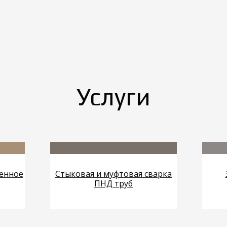
Услуги
енное
Стыковая и муфтовая сварка
ПНД труб