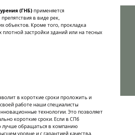
урения (ГНБ)
применяется
 препятствия в виде рек,
х объектов. Кроме того, прокладка
х плотной застройки зданий или на тесных
зволит в короткие сроки проложить и
своей работе наши специалисты
нновационные технологии. Это позволяет
льно короткие сроки. Если в СПб
то лучше обращаться в компанию
ысшем уровне и с гарантией качества.