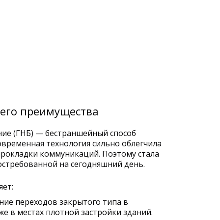
 его преимущества
ие (ГНБ) — бестраншейный способ
современная технология сильно облегчила
прокладки коммуникаций. Поэтому стала
остребованной на сегодняшний день.
яет:
ние переходов закрытого типа в
же в местах плотной застройки зданий.