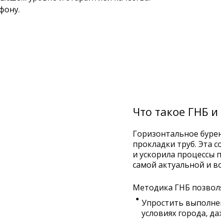
ефону.
Что такое ГНБ и
Горизонтальное бурен
прокладки труб. Эта 
и ускорила процессы 
самой актуальной и в
Методика ГНБ позвол
Упростить выполне
условиях города, да