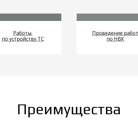
Работы
Проведение рабо
по устройству ТС
по НВК
Преимущества