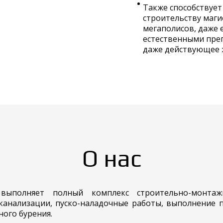
Также способствует
строительству маги
мегаполисов, даже 
естественными преп
даже действующее 
О нас
 выполняет полный комплекс строительно-монтаж
канализации, пуско-наладочные работы, выполнение п
ого бурения.