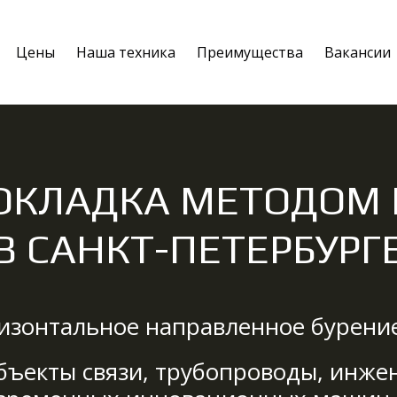
Цены
Наша техника
Преимущества
Вакансии
ОКЛАДКА МЕТОДОМ 
В САНКТ-ПЕТЕРБУРГ
изонтальное направленное бурение
бъекты связи, трубопроводы, инже