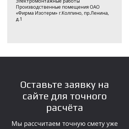
Электромонтажные работы
Производственные помещения ОАО
«Фирма Изотерм» г.Колпино, пр.Ленина,
д.1
Оставьте заявку на
сайте для точного
расчёта
Мы рассчитаем точную смету уже