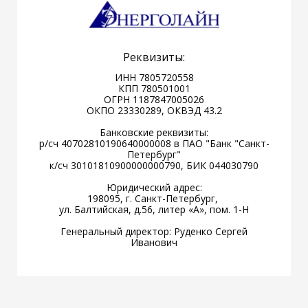
Реквизиты:
ИНН 7805720558
КПП 780501001
ОГРН 1187847005026
ОКПО 23330289, ОКВЭД 43.2
Банковские реквизиты:
р/сч 40702810190640000008 в ПАО "Банк "Санкт-
Петербург"
к/сч 30101810900000000790, БИК 044030790
Юридический адрес:
198095, г. Санкт-Петербург,
ул. Балтийская, д.56, литер «А», пом. 1-Н
Генеральный директор: Руденко Сергей
Иванович